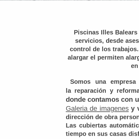
Piscinas Illes Balears
servicios, desde ases
control de los trabajo
alargar el permiten ala
en
Somos una empresa d
la reparación y reform
donde contamos con un
Galeria de imagenes
y v
dirección de obra person
Las cubiertas automáti
tiempo en sus casas dis