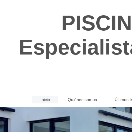
PISCI
Especialist
Inicio
Quiénes somos
Últimos t