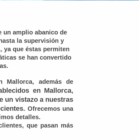
ce un amplio abanico de
hasta la supervisión y
, ya que éstas permiten
áticas se han convertido
as.
n Mallorca, además de
blecidos en Mallorca,
 un vistazo a nuestras
cientes.
Ofrecemos una
timos detalles.
clientes, que pasan más