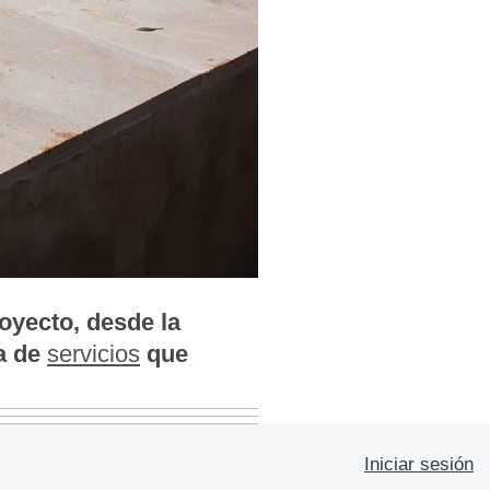
oyecto, desde la
ma de
servicios
que
Iniciar sesión