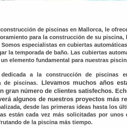
 construcción de piscinas en Mallorca, le ofre
oramiento para la construcción de su piscina, 
s. Somos especialistas en cubiertas automáticas
rgar la temporada de baño. Las cubiertas autom
 un elemento fundamental para nuestras piscin
edicada a la construcción de piscinas e
Llevamos muchos años esta
a de piscinas.
 gran número de clientes satisfechos. Eche
erá algunos de nuestros proyectos más re
alizada, desde las primeras ideas hasta los úl
cas están cada vez más solicitadas por unos 
frutando de la piscina más tiempo.