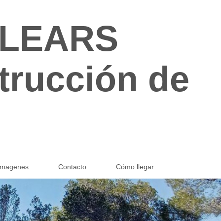
ALEARS
strucción de
 imagenes
Contacto
Cómo llegar